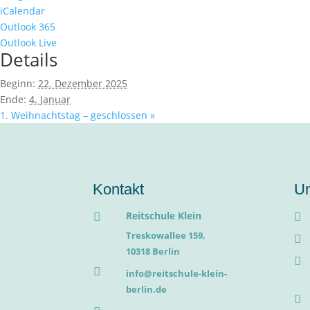
iCalendar
Outlook 365
Outlook Live
Details
Beginn:
22. Dezember 2025
Ende:
4. Januar
1. Weihnachtstag – geschlossen
»
Kontakt
Un
Reitschule Klein


Treskowallee 159,

10318 Berlin


info@reitschule-klein-
berlin.de
