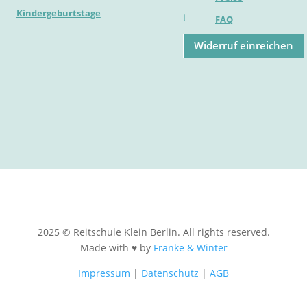
Kindergeburtstage
t
FAQ
Widerruf einreichen
2025 © Reitschule Klein Berlin. All rights reserved.
Made with ♥ by
Franke & Winter
Impressum
|
Datenschutz
|
AGB