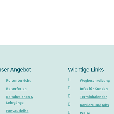
ser Angebot
Wichtige Links

Reitunterricht
Wegbeschreibung

Reiterferien
Infos für Kunden

Reitabzeichen &
Terminkalender
Lehrgänge

Karriere und Jobs
Ponyausleihe

Preise