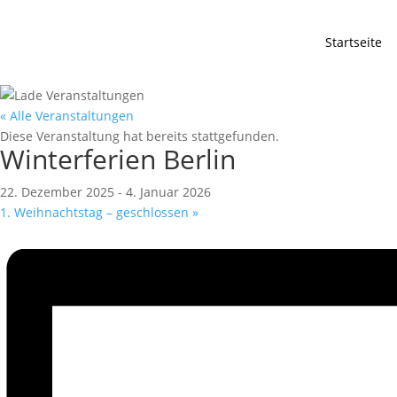
Startseite
« Alle Veranstaltungen
Diese Veranstaltung hat bereits stattgefunden.
Winterferien Berlin
22. Dezember 2025
-
4. Januar 2026
1. Weihnachtstag – geschlossen
»